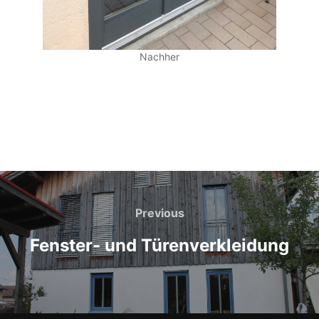
Nachher
Beitragsnavigation
Previous
Previous
Fenster- und Türenverkleidung