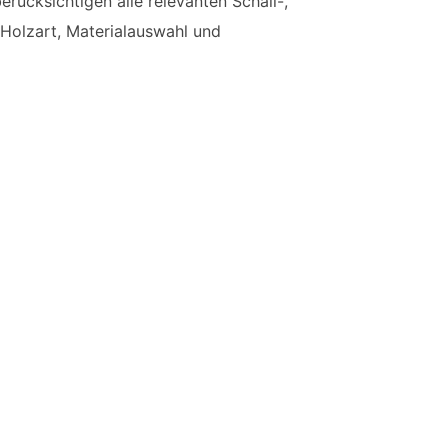
rücksichtigen alle relevanten Schall-,
Holzart, Materialauswahl und