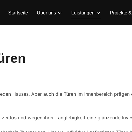
Startseite
Über uns
Leistungen
Projekte 
üren
s jeden Hauses. Aber auch die Türen im Innenbereich präge
eitlos und wegen ihrer Langlebigkeit eine glänzende Inves