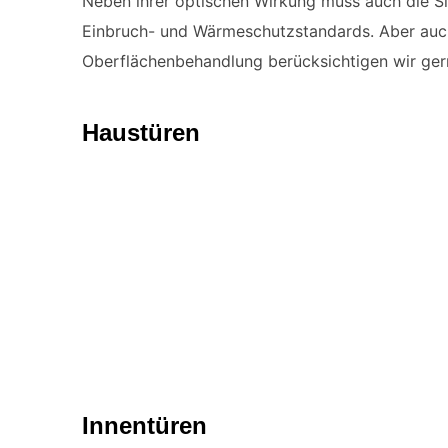
Neben ihrer optischen Wirkung muss auch die Sic
Einbruch- und Wärmeschutzstandards. Aber auch
Oberflächenbehandlung berücksichtigen wir ger
Haustüren
Innentüren