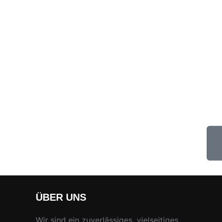
ÜBER UNS
Wir sind ein zuverlässiges, vielseitiges