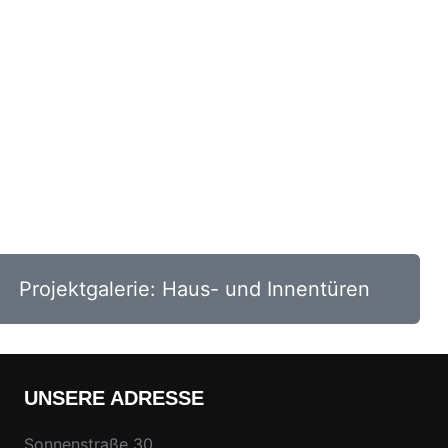
Projektgalerie: Haus- und Innentüren
UNSERE ADRESSE
Sonnenstraße 30