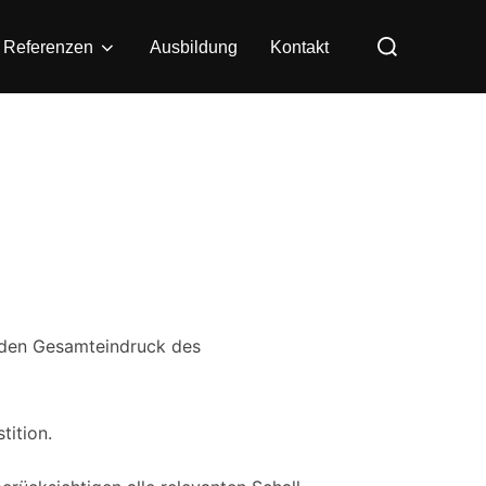
& Referenzen
Ausbildung
Kontakt
n den Gesamteindruck des
tition.