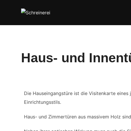
Haus- und Innent
Die Hauseingangstüre ist die Visitenkarte eine
Einrichtungsstils.
Haus- und Zimmertüren aus massivem Holz sind z