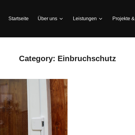
Startseite
Über uns
Leistungen
Projekte 
Category:
Einbruchschutz