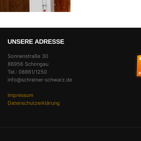
UNSERE ADRESSE
Sonnenstraße 30
86956 Schongau
Tel.: 08861/1250
info@schreiner-schwarz.de
Impressum
Datenschutzerklärung